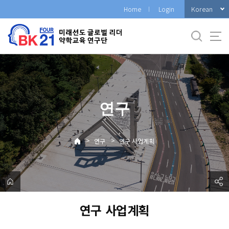
바
Korean
Home
Login
로
가
기
메
뉴
연구
>
>
연구
연구 사업계획
연구 사업계획