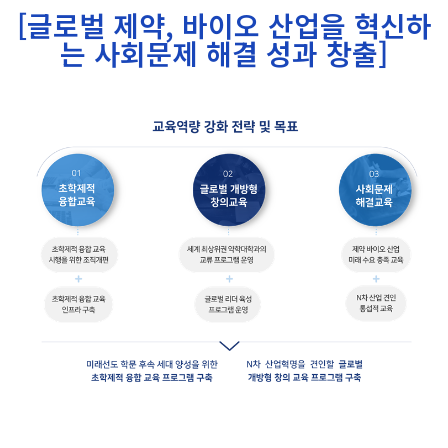
[글로벌 제약, 바이오 산업을 혁신하
는 사회문제 해결 성과 창출]